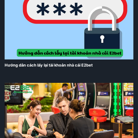
Hướng dẫn cách lấy lại tài khoản nhà cái E2bet