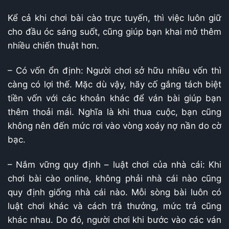
Kể cả khi chơi bài cào trực tuyến, thì việc luôn giữ
cho đầu óc sáng suốt, cũng giúp bạn khai mở thêm
nhiều chiến thuật hơn.
– Có vốn ổn định: Người chơi sở hữu nhiều vốn thì
càng có lợi thế. Mặc dù vậy, hãy cố gắng tách biệt
tiền vốn với các khoản khác để ván bài giúp bạn
thêm thoải mái. Nghĩa là khi thua cuộc, bạn cũng
không nên đến mức rơi vào vòng xoáy nợ nần do cờ
bạc.
– Nắm vững quy định – luật chơi của nhà cái: Khi
chơi bài cào online, không phải nhà cái nào cũng
quy định giống nhà cái nào. Mỗi sòng bài luôn có
luật chơi khác và cách trả thưởng, mức trả cũng
khác nhau. Do đó, người chơi khi bước vào các ván