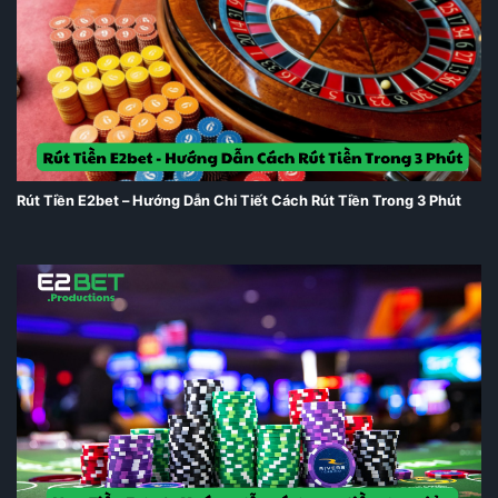
Rút Tiền E2bet – Hướng Dẫn Chi Tiết Cách Rút Tiền Trong 3 Phút