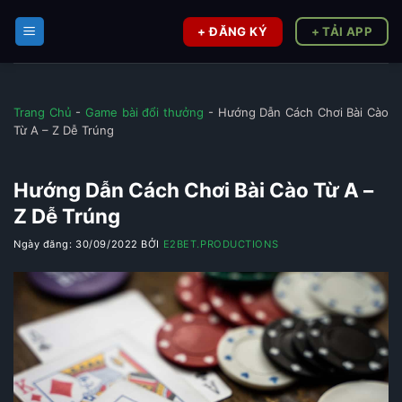
Skip
+ ĐĂNG KÝ
+ TẢI APP
to
content
Trang Chủ
-
Game bài đổi thưởng
-
Hướng Dẫn Cách Chơi Bài Cào
Từ A – Z Dễ Trúng
Hướng Dẫn Cách Chơi Bài Cào Từ A –
Z Dễ Trúng
Ngày đăng:
30/09/2022
BỞI
E2BET.PRODUCTIONS