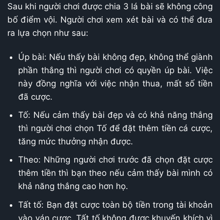
Sau khi người chơi được chia 3 lá bài sẽ không công
bố điểm vội. Người chơi xem xét bài và có thể đưa
ra lựa chọn như sau:
Úp bài: Nếu thấy bài không đẹp, không thể giành
phần thắng thì người chơi có quyền úp bài. Việc
này đồng nghĩa với việc nhận thua, mất số tiền
đã cược.
Tố: Nếu cảm thấy bài đẹp và có khả năng thắng
thì người chơi chọn Tố để đặt thêm tiền cá cược,
tăng mức thưởng nhận được.
Theo: Những người chơi trước đã chọn đặt cược
thêm tiền thì bạn theo nếu cảm thấy bài mình có
khả năng thắng cao hơn họ.
Tất tố: Bạn đặt cược toàn bộ tiền trong tài khoản
vào ván cược. Tất tố không được khuyến khích vì