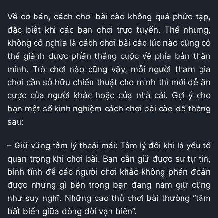
Về cơ bản, cách chơi bài cào không quá phức tạp,
đặc biệt khi các bạn chơi trực tuyến. Thế nhưng,
không có nghĩa là cách chơi bài cào lúc nào cũng có
thể giành được phần thắng cuộc về phía bản thân
mình. Trò chơi nào cũng vậy, mỗi người tham gia
chơi cần sở hữu chiến thuật cho mình thì mới dễ ăn
cược của người khác hoặc của nhà cái. Gợi ý cho
bạn một số kinh nghiệm cách chơi bài cào dễ thắng
sau:
– Giữ vững tâm lý thoải mái: Tâm lý đôi khi là yếu tố
quan trọng khi chơi bài. Bạn cần giữ được sự tự tin,
bình tĩnh để các người chơi khác không phán đoán
được những gì bên trong bạn đang nắm giữ cũng
như suy nghĩ. Những cao thủ chơi bài thường “tâm
bất biến giữa dòng đời vạn biến”.