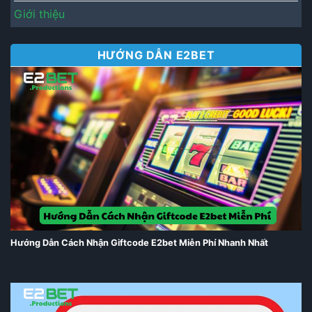
Giới thiệu
HƯỚNG DẪN E2BET
Hướng Dẫn Cách Nhận Giftcode E2bet Miễn Phí Nhanh Nhất