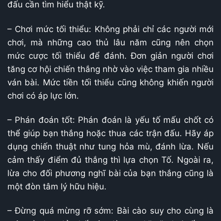
đấu cần tìm hiểu thật kỹ.
– Chơi mức tối thiểu: Không phải chỉ các người mới
chơi, mà những cao thủ lâu năm cũng nên chọn
mức cược tối thiểu để đánh. Đơn giản người chơi
tăng cơ hội chiến thắng nhờ vào việc tham gia nhiều
ván bài. Mức tiền tối thiểu cũng không khiến người
chơi có áp lực lớn.
– Phán đoán tốt: Phán đoán là yếu tố mấu chốt có
thể giúp bạn thắng hoặc thua các trận đấu. Hãy áp
dụng chiến thuật như tung hỏa mù, đánh lừa. Nếu
cảm thấy điểm đủ thắng thì lựa chọn Tố. Ngoài ra,
lừa cho đối phương nghĩ bài của bạn thắng cũng là
một đòn tâm lý hữu hiệu.
– Đừng quá mừng rỡ sớm: Bài cào suy cho cùng là