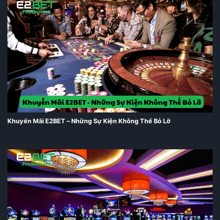
Khuyến Mãi E2BET – Những Sự Kiện Không Thể Bỏ Lỡ