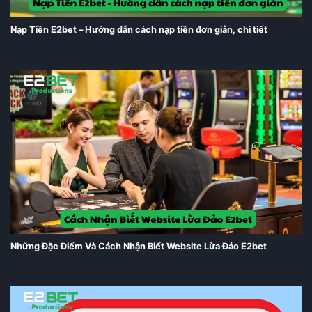
Nạp Tiền E2bet – Hướng dẫn cách nạp tiền đơn giản, chi tiết
Những Đặc Điểm Và Cách Nhận Biết Website Lừa Đảo E2bet