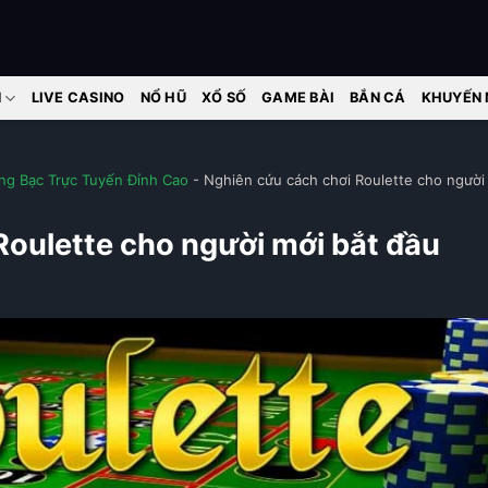
N
LIVE CASINO
NỔ HŨ
XỔ SỐ
GAME BÀI
BẮN CÁ
KHUYẾN 
òng Bạc Trực Tuyến Đỉnh Cao
-
Nghiên cứu cách chơi Roulette cho người
Roulette cho người mới bắt đầu