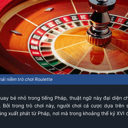
hái niềm trò chơi Roulette
quay bé nhỏ trong tiếng Pháp, thuật ngữ này đại diện c
Bởi trong trò chơi này, người chơi cá cược dựa trên 
ũng xuất phát từ Pháp, nơi mà trong khoảng thế kỷ XVI 