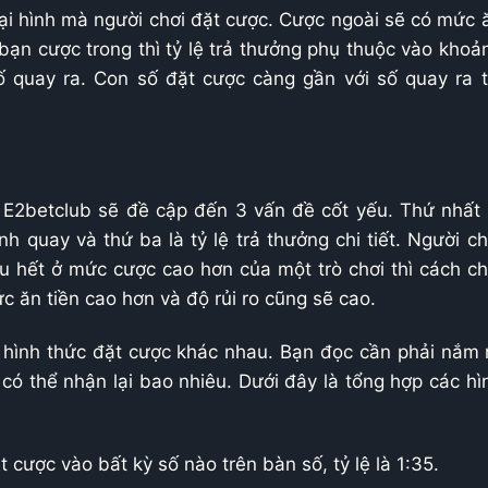
oại hình mà người chơi đặt cược. Cược ngoài sẽ có mức 
bạn cược trong thì tỷ lệ trả thưởng phụ thuộc vào khoả
ố quay ra. Con số đặt cược càng gần với số quay ra t
, E2betclub sẽ đề cập đến 3 vấn đề cốt yếu. Thứ nhất 
nh quay và thứ ba là tỷ lệ trả thưởng chi tiết. Người ch
 hầu hết ở mức cược cao hơn của một trò chơi thì cách ch
c ăn tiền cao hơn và độ rủi ro cũng sẽ cao.
10 hình thức đặt cược khác nhau. Bạn đọc cần phải nắm 
có thể nhận lại bao nhiêu. Dưới đây là tổng hợp các hì
cược vào bất kỳ số nào trên bàn số, tỷ lệ là 1:35.