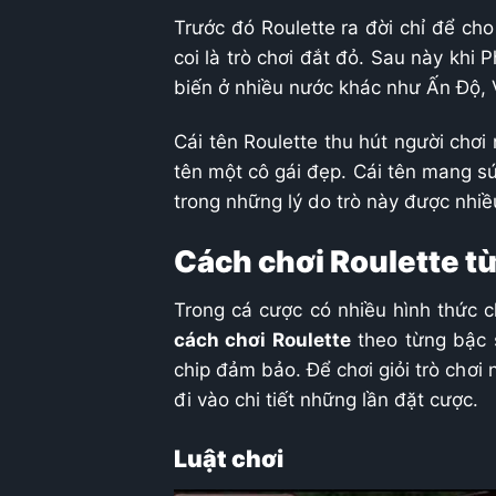
Trước đó Roulette ra đời chỉ để cho
coi là trò chơi đắt đỏ. Sau này khi
biến ở nhiều nước khác như Ấn Độ,
Cái tên Roulette thu hút người chơi
tên một cô gái đẹp. Cái tên mang s
trong những lý do trò này được nhiề
Cách chơi Roulette t
Trong cá cược có nhiều hình thức c
cách chơi Roulette
theo từng bậc 
chip đảm bảo. Để chơi giỏi trò chơi
đi vào chi tiết những lần đặt cược.
Luật chơi