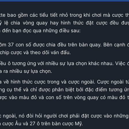
te bao gồm các tiểu tiết nhỏ trong khi chơi mà cược t
 tỷ lệ chia vòng quay hay hình thức đặt cược đều đư
m đến bạn đọc qua những điều sau:
ồm 37 con số được chia đều trên bàn quay. Bên cạnh 
chip cược và theo dõi ván đấu.
iều ô tương ứng với nhiều sự lựa chọn khác nhau. Việc 
a ra nhiều sự lựa chọn.
 về hình thức cược trong và cược ngoài. Cược ngoài t
ng cụ thể và chỉ được phân biệt bởi đặc điểm tương ứ
cược vào màu đỏ và con số trên vòng quay có màu đỏ t
ợc ngoài, nó đòi hỏi người chơi phải đặt cược vào những
àn cược Âu và 27 ô trên bàn cược Mỹ.