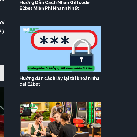
Hướng Dẫn Cách Nhận Giftcode
E2bet Miễn Phí Nhanh Nhất
ơi
ng
Hướng dẫn cách lấy lại tài khoản nhà
cái E2bet