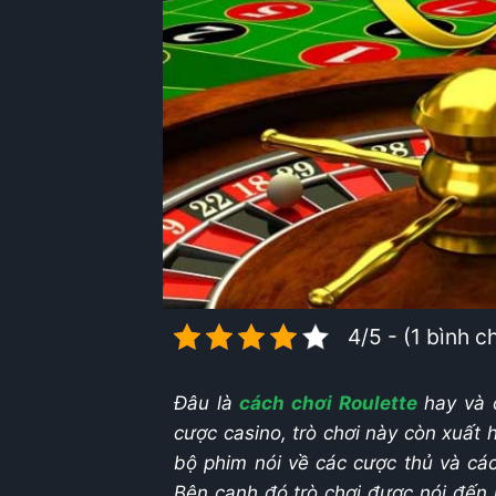
4/5 - (1 bình c
Đâu là
cách chơi Roulette
hay và c
cược casino, trò chơi này còn xuất
bộ phim nói về các cược thủ và các
Bên cạnh đó trò chơi được nói đến n