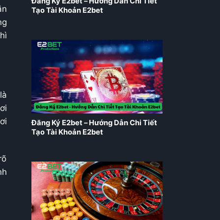
Đăng Ký E2bet – Hướng Dẫn Chi Tiết
ăn
Tạo Tài Khoản E2bet
ng
hì
là
ơi
ơi
Đăng Ký E2bet – Hướng Dẫn Chi Tiết
Tạo Tài Khoản E2bet
rõ
nh