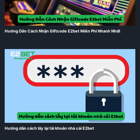
Hướng Dẫn Cách Nhận Giftcode E2bet Miễn Phí Nhanh Nhất
Hướng dẫn cách lấy lại tài khoản nhà cái E2bet