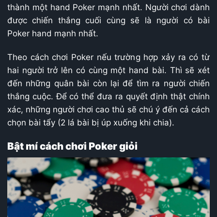
thành một hand Poker mạnh nhất. Người chơi dành
được chiến thắng cuối cùng sẽ là người có bài
Poker hand mạnh nhất.
Theo cách chơi Poker nếu trường hợp xảy ra có từ
hai người trở lên có cùng một hand bài. Thì sẽ xét
đến những quân bài còn lại để tìm ra người chiến
thắng cuộc. Để có thể đưa ra quyết định thật chính
xác, những người chơi cao thủ sẽ chú ý đến cả cách
chọn bài tẩy (2 lá bài bị úp xuống khi chia).
Bật mí cách chơi Poker giỏi