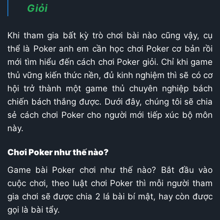
Giỏi
Khi tham gia bất kỳ trò chơi bài nào cũng vậy, cụ
thể là Poker anh em cần học chơi Poker cơ bản rồi
mới tìm hiểu đến cách chơi Poker giỏi. Chỉ khi game
thủ vững kiến thức nền, đủ kinh nghiệm thì sẽ có cơ
hội trở thành một game thủ chuyên nghiệp bách
chiến bách thắng được. Dưới đây, chúng tôi sẽ chia
sẻ cách chơi Poker cho người mới tiếp xúc bộ môn
này.
Chơi Poker như thế nào?
Game bài Poker chơi như thế nào? Bắt đầu vào
cuộc chơi, theo luật chơi Poker thì mỗi người tham
gia chơi sẽ được chia 2 lá bài bí mật, hay còn được
gọi là bài tẩy.