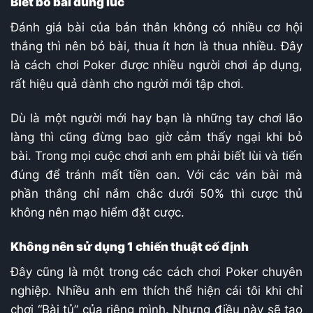
Biết bỏ bài đúng lúc
Đánh giá bài của bản thân không có nhiều cơ hội
thắng thì nên bỏ bài, thua ít hơn là thua nhiều. Đây
là cách chơi Poker được nhiều người chơi áp dụng,
rất hiệu quả dành cho người mới tập chơi.
Dù là một người mới hay bạn là những tay chơi lão
làng thì cũng đừng bao giờ cảm thấy ngại khi bỏ
bài. Trong mọi cuộc chơi anh em phải biết lùi và tiến
đúng để tránh mất tiền oan. Với các ván bài mà
phần thắng chỉ nắm chắc dưới 50% thì cược thủ
không nên mạo hiểm đặt cược.
Không nên sử dụng 1 chiến thuật cố định
Đây cũng là một trong các cách chơi Poker chuyên
nghiệp. Nhiều anh em thích thể hiện cái tôi khi chỉ
chơi “Bài tủ” của riêng mình. Nhưng điều này sẽ tạo