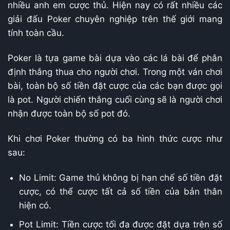
nhiều anh em cược thủ. Hiện nay có rất nhiều các
giải đấu Poker chuyên nghiệp trên thế giới mang
tính toàn cầu.
Poker là tựa game bài dựa vào các lá bài để phân
định thắng thua cho người chơi. Trong một ván chơi
bài, toàn bộ số tiền đặt cược của các bạn được gọi
là pot. Người chiến thắng cuối cùng sẽ là người chơi
nhận được toàn bộ số pot đó.
Khi chơi Poker thường có ba hình thức cược như
sau:
No Limit: Game thủ không bị hạn chế số tiền đặt
cược, có thể cược tất cả số tiền của bản thân
hiện có.
Pot Limit: Tiền cược tối đa được đặt dựa trên số