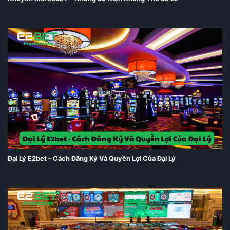
Đại Lý E2bet – Cách Đăng Ký Và Quyền Lợi Của Đại Lý