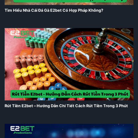
Tìm Hiểu Nhà Cái Đá Gà E2bet Có Hợp Pháp Không?
Rút Tiền E2bet – Hướng Dẫn Chi Tiết Cách Rút Tiền Trong 3 Phút