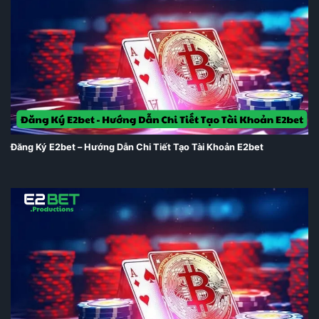
Đăng Ký E2bet – Hướng Dẫn Chi Tiết Tạo Tài Khoản E2bet