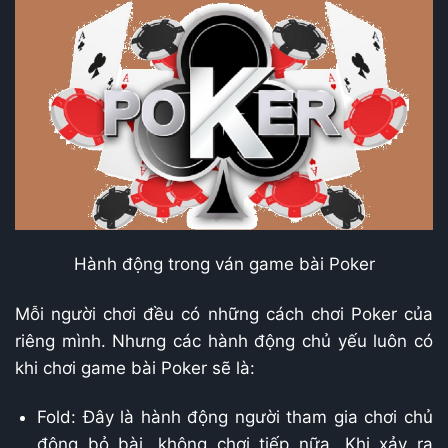
Hành động trong ván game bài Poker
Mỗi người chơi đều có những cách chơi Poker của
riêng mình. Nhưng các hành động chủ yếu luôn có
khi chơi game bài Poker sẽ là:
Fold: Đây là hành động người tham gia chơi chủ
động bỏ bài, không chơi tiếp nữa. Khi xảy ra